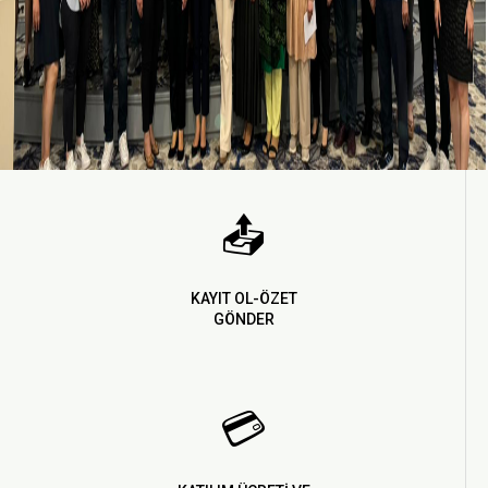
📤
KAYIT OL-ÖZET
GÖNDER
💳