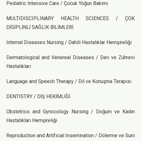
Pediatric Intensive Care / Çocuk Yoğun Bakımı
MULTIDISCIPLINARY HEALTH SCIENCES / ÇOK
DİSİPLİNLİ SAĞLIK BİLİMLERİ
​Internal Diseases Nursing​ / Dahili Hastalıklar Hemşireliği
Dermatological and Venereal Diseases / Deri ve Zührevi
Hastalıkları
Language and Speech Therapy / Dil ve Konuşma Terapisi
DENTISTRY / DİŞ HEKİMLİĞİ
Obstetrics and Gynocology Nursing / Doğum ve Kadın
Hastalıkları Hemşireliği
Reproduction and Artificial Insemination / Dölerme ve Suni